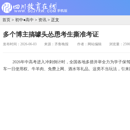
首页
>
初中●高中
>
资讯
> 正文
多个博主搞噱头怂恿考生撕准考证
发布时间：2026-06-03
来源：齐鲁晚报
作者：网站编辑
浏览量：259
2026年中高考进入冲刺倒计时，全国各地多措并举全力为学子
车一日使用权、牛羊肉、免费上网、酒水等礼品。这类不当玩法，引来