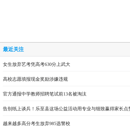
最近关注
女生放弃艺考凭高考630分上武大
高校志愿填报现金奖励涉嫌违规
官方通报中学教师招聘笔试前13名被淘汰
告别纸上谈兵！乐至县这场公益活动用专业与细致赢得家长点
越来越多高分考生放弃985选警校