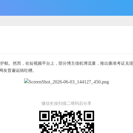
0
保驾护航。然而，在短视频平台上，部分博主借机博流量，推出撕准考证兑
网友普遍诟病吐槽。
微信长按扫描二维码后分享