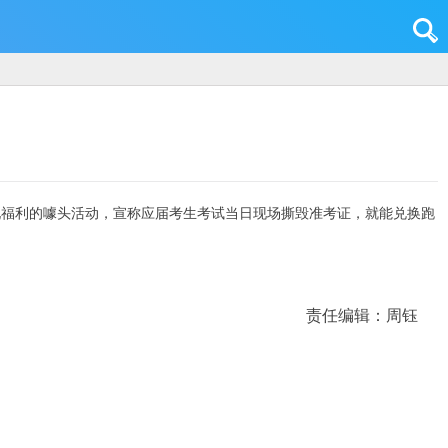
现福利的噱头活动，宣称应届考生考试当日现场撕毁准考证，就能兑换跑
责任编辑：周钰