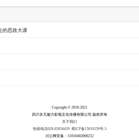
走的思政大课
Copyright © 2010-2021
四川非凡魅力影视文化传播有限公司 版权所有
关于我们
热线电话028-85056429
蜀ICP备15019259号-3
川公网安备：51010402000252