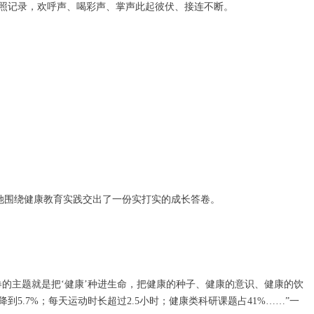
照记录，欢呼声、喝彩声、掌声此起彼伏、接连不断。
，她围绕健康教育实践交出了一份实打实的成长答卷。
卷的主题就是把‘健康’种进生命，把健康的种子、健康的意识、健康的饮
5.7%；每天运动时长超过2.5小时；健康类科研课题占41%……”一