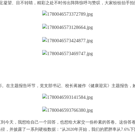
足凝望、目不转睛，精彩之处不时传出阵阵惊呼与赞叹，大家纷纷抬手拍
动缩影。在主题报告环节，党支部书记、校长蒋娅作《健康迎宾》主题报告
动’。直到今天，我想给自己一个回答，也想给大家交一份朴素的答卷。这份答
并披露了一系列硬核数据：“从2020年开始，我们的肥胖率从7.6%下降到