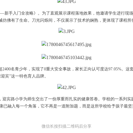
——新手入门全攻略》。为了直观展示课程落地效果，他邀请学生进行现场演
器械仿佛有了生命。刀光闪烁间，不仅展示了技术的娴熟，更体现了课程所
盖超2400名青少年，实现了0重大安全事故，家长正向认可度达97.05
康迎宾”这一特色育人品牌。
级，迎宾路小学为师生交出了一份厚重而扎实的健康答卷。学校的一系列实
康已融入每一个角落，它不再是一道附加题，而是这所学校给予孩子最坚
微信长按扫描二维码后分享