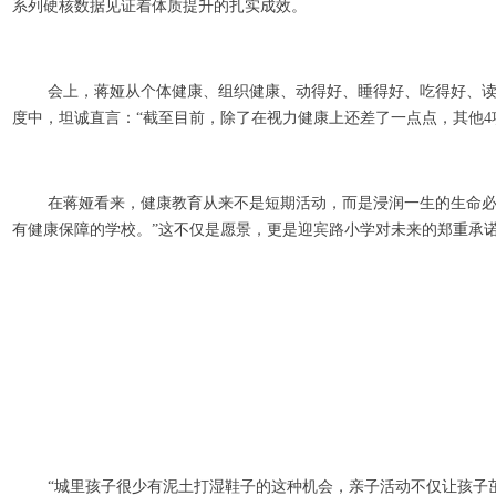
系列硬核数据见证着体质提升的扎实成效。
会上，蒋娅从个体健康、组织健康、动得好、睡得好、吃得好、读
度中，坦诚直言：“截至目前，除了在视力健康上还差了一点点，其他4
在蒋娅看来，健康教育从来不是短期活动，而是浸润一生的生命必
有健康保障的学校。”这不仅是愿景，更是迎宾路小学对未来的郑重承
“城里孩子很少有泥土打湿鞋子的这种机会，亲子活动不仅让孩子