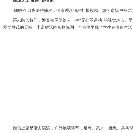
操场之上 健康“看得见”
300多个日夜深耕播种，健康理念悄然扎根校园。如今这场户外展
还未踏入校门，迎宾校园便给人一种“无处不运动”的视觉冲击。
图文并茂的展板、丰富鲜活的实物陈列，全方位呈现了学生在健康生活
操场上更是活力满满，户外展演环节，足球、武术、跳绳、乒乓