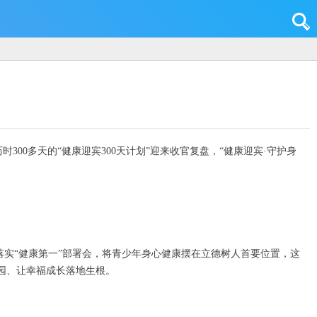
300多天的“健康迎宾300天计划”迎来收官复盘，“健康迎宾·守护身
深入落实“健康第一”部署会，将青少年身心健康摆在立德树人首要位置，这
园、让幸福成长落地生根。