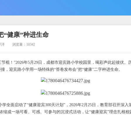
把“健康”种进生命
洋洋
浏览量：10342
棍！”2026年5月29日，成都市迎宾路小学校园里，喝彩声此起彼伏。历时
撞，迎宾路小学用一场特殊的“答卷发布会”把“健康”二字种进生命。
学全面启动了“健康迎宾300天计划”，2026年2月25日，教育部召开
浓缩成一场可看、可感、可参与的沉浸式活动，让“健康迎宾”理念扎根校