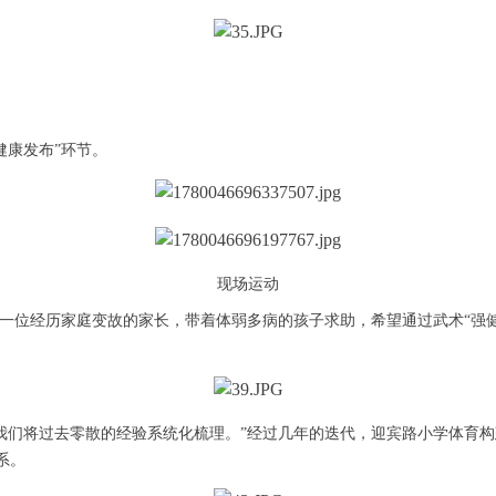
健康发布”环节。
现场运动
一位经历家庭变故的家长，带着体弱多病的孩子求助，希望通过武术“强健
我们将过去零散的经验系统化梳理。”经过几年的迭代，迎宾路小学体育构
系。