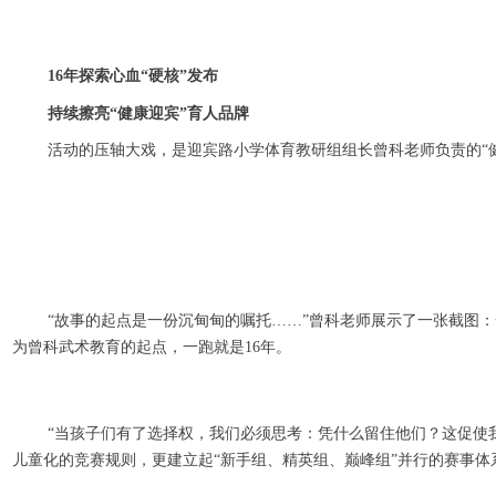
16年探索心血“硬核”发布
持续擦亮“健康迎宾”育人品牌
活动的压轴大戏，是迎宾路小学体育教研组组长曾科老师负责的“
“故事的起点是一份沉甸甸的嘱托……”曾科老师展示了一张截图：
为曾科武术教育的起点，一跑就是16年。
“当孩子们有了选择权，我们必须思考：凭什么留住他们？这促使
儿童化的竞赛规则，更建立起“新手组、精英组、巅峰组”并行的赛事体