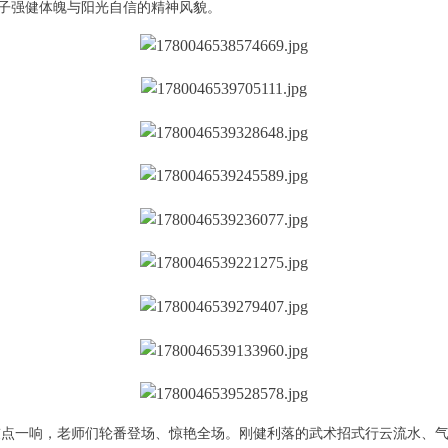
子强健体魄与阳光自信的精神风貌。
鼓点一响，老师们轮番登场、惊艳全场。刚健利落的武术招式行云流水、