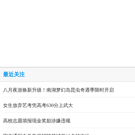
最近关注
八月夜游焕新升级！南湖梦幻岛昆虫奇遇季限时开启
女生放弃艺考凭高考630分上武大
高校志愿填报现金奖励涉嫌违规