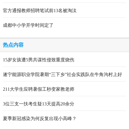
官方通报教师招聘笔试前13名被淘汰
成都中小学开学时间定了
热点内容
15岁女孩遭5男共谋性侵致重度烧伤
遂宁能源职业学院暑期“三下乡”社会实践队在牛角沟村上好
行走的思政大课
211大学生应聘暑假工秒变家教老师
3位三支一扶考生疑13天提高20余分
夏季新冠感染为何反复出现小高峰？