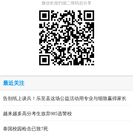
微信长按扫描二维码后分享
最近关注
告别纸上谈兵！乐至县这场公益活动用专业与细致赢得家长
点赞
越来越多高分考生放弃985选警校
泰国校园枪击已致7死