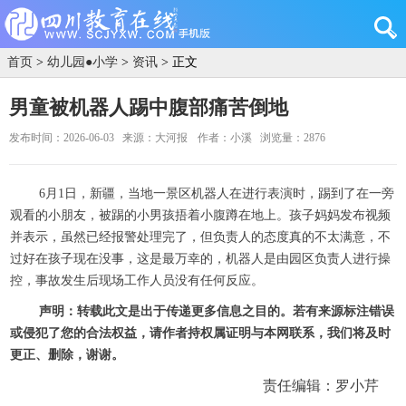
首页
>
幼儿园●小学
>
资讯
> 正文
男童被机器人踢中腹部痛苦倒地
发布时间：2026-06-03
来源：大河报
作者：小溪
浏览量：2876
6月1日，新疆，当地一景区机器人在进行表演时，踢到了在一旁
观看的小朋友，被踢的小男孩捂着小腹蹲在地上。孩子妈妈发布视频
并表示，虽然已经报警处理完了，但负责人的态度真的不太满意，不
过好在孩子现在没事，这是最万幸的，机器人是由园区负责人进行操
控，事故发生后现场工作人员没有任何反应。
声明：转载此文是出于传递更多信息之目的。若有来源标注错误
或侵犯了您的合法权益，请作者持权属证明与本网联系，我们将及时
更正、删除，谢谢。
责任编辑：罗小芹