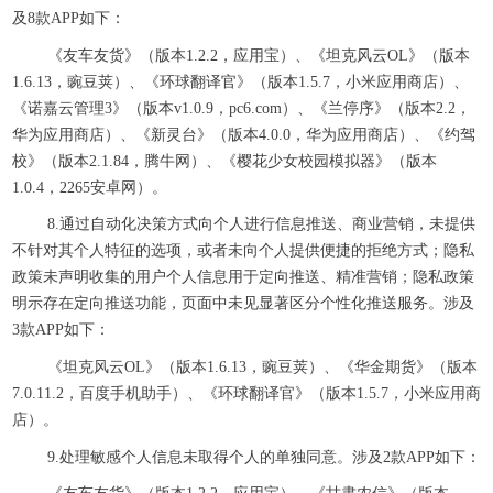
及8款APP如下：
《友车友货》（版本1.2.2，应用宝）、《坦克风云OL》（版本
1.6.13，豌豆荚）、《环球翻译官》（版本1.5.7，小米应用商店）、
《诺嘉云管理3》（版本v1.0.9，pc6.com）、《兰停序》（版本2.2，
华为应用商店）、《新灵台》（版本4.0.0，华为应用商店）、《约驾
校》（版本2.1.84，腾牛网）、《樱花少女校园模拟器》（版本
1.0.4，2265安卓网）。
8.通过自动化决策方式向个人进行信息推送、商业营销，未提供
不针对其个人特征的选项，或者未向个人提供便捷的拒绝方式；隐私
政策未声明收集的用户个人信息用于定向推送、精准营销；隐私政策
明示存在定向推送功能，页面中未见显著区分个性化推送服务。涉及
3款APP如下：
《坦克风云OL》（版本1.6.13，豌豆荚）、《华金期货》（版本
7.0.11.2，百度手机助手）、《环球翻译官》（版本1.5.7，小米应用商
店）。
9.处理敏感个人信息未取得个人的单独同意。涉及2款APP如下：