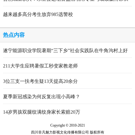
点赞
越来越多高分考生放弃985选警校
热点内容
遂宁能源职业学院暑期“三下乡”社会实践队在牛角沟村上好
行走的思政大课
211大学生应聘暑假工秒变家教老师
3位三支一扶考生疑13天提高20余分
夏季新冠感染为何反复出现小高峰？
14岁男孩双腿纹满纹身家长索赔20万
Copyright © 2010-2021
四川非凡魅力影视文化传播有限公司 版权所有