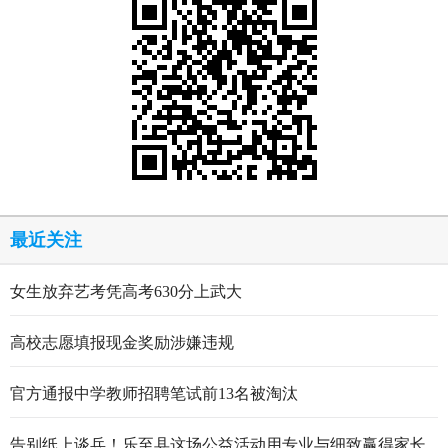
最近关注
女生放弃艺考凭高考630分上武大
高校志愿填报现金奖励涉嫌违规
官方通报中学教师招聘笔试前13名被淘汰
告别纸上谈兵！乐至县这场公益活动用专业与细致赢得家长