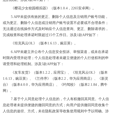
《樱花少女校园模拟器》（版本1.0.4，2265安卓网）。
5.APP未提供有效的更正、删除个人信息及注销用户账号功能，
或为更正、删除个人信息或注销用户账号设置不必要或不合理条件；
无法通过在线操作方式及时响应个人信息查询、更正、删除请求的，
完成核查和处理承诺时限超过15个工作日。涉及1款APP如下：
《坦克风云OL》（版本1.6.13，豌豆荚）。
6.APP未建立并公布个人信息安全投诉、举报渠道，或未在承诺
时限内受理并处理；个人信息处理者未建立便捷的个人行使权利的申
请受理和处理机制。涉及5款APP如下：
《友车友货》（版本1.2.2，应用宝）、《坦克风云OL》（版本
1.6.13，豌豆荚）、《兰停序》（版本2.2，华为应用商店）、《新灵
台》（版本4.0.0，华为应用商店）、《约驾校》（版本2.1.84，腾牛
网）。
7.基于个人同意处理个人信息的，个人有权撤回其同意。个人信
息处理者未提供便捷的撤回同意的方式；向用户提供撤回同意收集个
人信息的途径、方式，未在隐私政策等收集使用规则中予以明确。涉