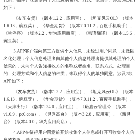
代码、插件）收集使用个人信息的目的、方式、范围等。涉及5款APP
如下：
《友车友货》（版本1.2.2，应用宝）、《坦克风云OL》（版本
1.6.13，豌豆荚）、《华金期货》（版本7.0.11.2，百度手机助手）、
《兰停序》（版本2.2，华为应用商店）、《韩语翻译》（版本1.5.6，
豌豆荚）。
3.APP客户端向第三方提供个人信息，未经过用户同意，未做匿
名化处理；个人信息处理者向其他个人信息处理者提供其处理的个人
信息的，未向个人告知接收方的名称或者姓名、联系方式、处理目
的、处理方式和个人信息的种类，未取得个人的单独同意。涉及7款
APP如下：
《友车友货》（版本1.2.2，应用宝）、《坦克风云OL》（版本
1.6.13，豌豆荚）、《华金期货》（版本7.0.11.2，百度手机助手）、
《天津出行》（版本1.24.0，应用宝）、《诺嘉云管理3》（版本
v1.0.9，pc6.com）、《灵秀高台》（版本3.2.8，应用宝）、《新灵
台》（版本4.0.0，华为应用商店）。
4.APP在征得用户同意前开始收集个人信息或打开可收集个人信
息的权限。涉及1款APP如下：