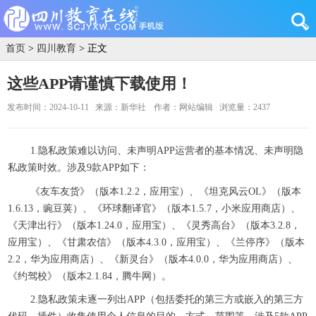
首页
>
四川教育
> 正文
这些APP请谨慎下载使用！
发布时间：2024-10-11
来源：新华社
作者：网站编辑
浏览量：2437
1.隐私政策难以访问、未声明APP运营者的基本情况、未声明隐
私政策时效。涉及9款APP如下：
《友车友货》（版本1.2.2，应用宝）、《坦克风云OL》（版本
1.6.13，豌豆荚）、《环球翻译官》（版本1.5.7，小米应用商店）、
《天津出行》（版本1.24.0，应用宝）、《灵秀高台》（版本3.2.8，
应用宝）、《甘肃农信》（版本4.3.0，应用宝）、《兰停序》（版本
2.2，华为应用商店）、《新灵台》（版本4.0.0，华为应用商店）、
《约驾校》（版本2.1.84，腾牛网）。
2.隐私政策未逐一列出APP（包括委托的第三方或嵌入的第三方