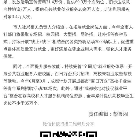
场，发放活动宣传资料21.4万份，提供69.9万个次岗位，初步达成意
向性协议7万人，提供公共就业创业服务20余万人次，走访慰问服务
对象3.4万人次。
市人社局相关负责人介绍道，在拓展就业岗位方面，今年全市人
社部门将采取专场招、校园招、大型招、网络招、赴外招等多种形
式，持续开展“线上+线下”相结合的各类招聘活动3000场以上，促进重
点群体高质量充分就业，更好满足在蓉企业用人需求，强化人才服务
保障。
同时，全面提升服务效能，持续完善“全周期”就业服务体系，开
展公共就业服务六进校园、百日万企系列招聘、离校未就业攻坚帮扶
等活动。今年6月至9月，成都计划开展成都市“百日万企”高校毕业生
等青年系列招聘活动700场次。此外，通过“成都校地对接促就业平
台”整合在蓉高校和人才服务机构岗位资源，全年累计提供高校毕业生
岗位不少于35万个。
责任编辑：彭鲁湘
微信长按扫描二维码后分享