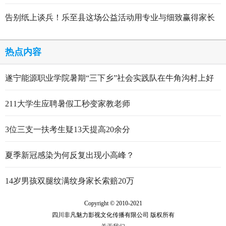
告别纸上谈兵！乐至县这场公益活动用专业与细致赢得家长
点赞
热点内容
遂宁能源职业学院暑期“三下乡”社会实践队在牛角沟村上好
行走的思政大课
211大学生应聘暑假工秒变家教老师
3位三支一扶考生疑13天提高20余分
夏季新冠感染为何反复出现小高峰？
14岁男孩双腿纹满纹身家长索赔20万
Copyright © 2010-2021
四川非凡魅力影视文化传播有限公司 版权所有