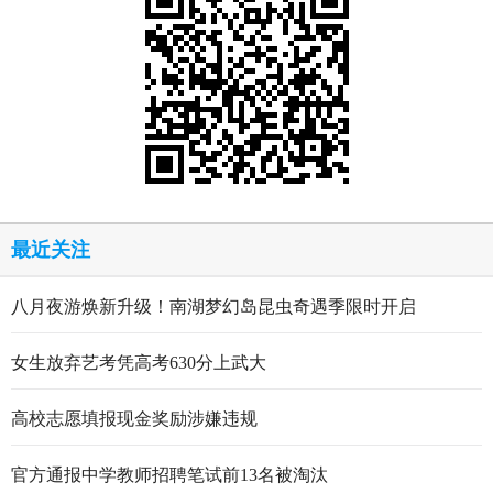
最近关注
八月夜游焕新升级！南湖梦幻岛昆虫奇遇季限时开启
女生放弃艺考凭高考630分上武大
高校志愿填报现金奖励涉嫌违规
官方通报中学教师招聘笔试前13名被淘汰