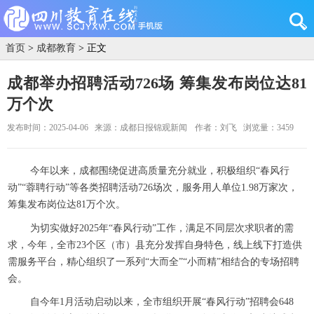
首页
>
成都教育
> 正文
成都举办招聘活动726场 筹集发布岗位达81
万个次
发布时间：2025-04-06
来源：成都日报锦观新闻
作者：刘飞
浏览量：3459
今年以来，成都围绕促进高质量充分就业，积极组织“春风行
动”“蓉聘行动”等各类招聘活动726场次，服务用人单位1.98万家次，
筹集发布岗位达81万个次。
为切实做好2025年“春风行动”工作，满足不同层次求职者的需
求，今年，全市23个区（市）县充分发挥自身特色，线上线下打造供
需服务平台，精心组织了一系列“大而全”“小而精”相结合的专场招聘
会。
自今年1月活动启动以来，全市组织开展“春风行动”招聘会648