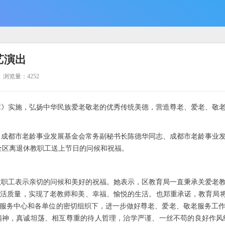
艺演出
浏览量：4252
》实施，弘扬中华民族爱老敬老的优秀传统美德，营造尊老、爱老、敬老、
、成都市老龄事业发展基金会常务副秘书长陈德华同志、成都市老龄事业
全区离退休教职工送上节日的问候和祝福。
教职工表示亲切的问候和美好的祝福。她表示，区教育局一直秉承关爱老
活质量，实现了老教师和美、幸福、愉悦的生活。也郑重承诺，教育局将严
服务中心和各单位的密切组织下，进一步做好尊老、爱老、敬老服务工
精神，真诚坦荡、相互尊重的待人哲理，治学严谨、一丝不苟的良好作风