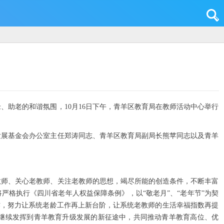
助老的和谐氛围，10月16日下午，青羊区教育局在教师活动中心举行
发展基金会办公室主任郑涛同志、青羊区教育局副局长熊苹同志以及青羊
教师、关心老教师、关注老教师的思想，竭尽所能的创造条件，不断丰富
格执行《四川省老年人权益保障条例》，以“敬老月”、“老年节”为契
作，努力让系统老龄工作再上新台阶，让系统老教师的生活幸福指数再提
继续发挥到青羊教育升级发展的新征途中，共同推动青羊教育高位、优