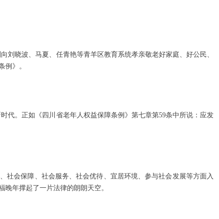
别向刘晓波、马夏、任青艳等青羊区教育系统孝亲敬老好家庭、好公民、
条例》。
时代。正如《四川省老年人权益保障条例》第七章第59条中所说：应发
养、社会保障、社会服务、社会优待、宜居环境、参与社会发展等方面入
福晚年撑起了一片法律的朗朗天空。