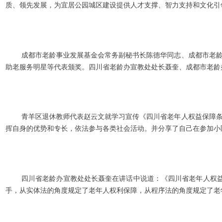
质、领先发展，为宜居公园城区建设提供人才支撑、智力支持和文化引
成都市老龄事业发展基金会常务副秘书长陈德华同志、成都市老
助老服务明星等代表颁奖。四川省老龄办宣教处处长聂奎、成都市老龄
青羊区退休教师代表赵云文就学习宣传《四川省老年人权益保障条
挥自身的优势和专长，依法参与各类社会活动。并分享了自己在参加小
四川省老龄办宣教处处长聂奎在讲话中说道：《四川省老年人权益
手，从实体法的角度规定了老年人权利保障，从程序法的角度规定了老