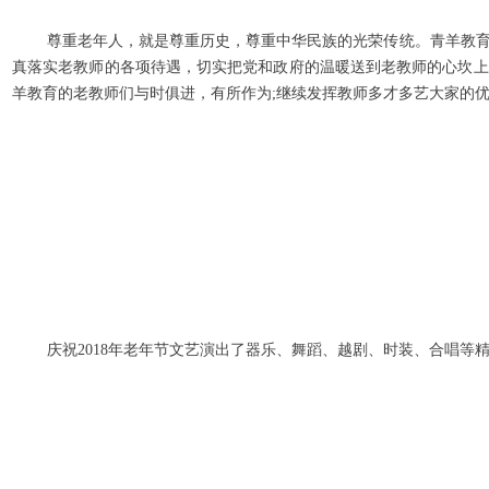
尊重老年人，就是尊重历史，尊重中华民族的光荣传统。青羊教
真落实老教师的各项待遇，切实把党和政府的温暖送到老教师的心坎上
羊教育的老教师们与时俱进，有所作为;继续发挥教师多才多艺大家的
庆祝2018年老年节文艺演出了器乐、舞蹈、越剧、时装、合唱