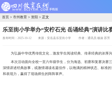
首页
>
市州教育
>
资阳
> 正文
乐至街小学举办“安柠石光 岳诵经典”演讲比
发布时间：2025-10-12
来源：安岳县乐至街小学
作者：通讯员 杨渝 苏芳
为弘扬中华优秀传统文化，激发学生阅读经典、传承经典的浓厚兴趣，
本次活动面向全校一至六年级学生，分为海选、初赛和复赛决赛三
深情讲述经典故事，或激情诵读名篇佳作，以饱满的精神状态、标准的
和表现力，赢得了现场师生的阵阵掌声。