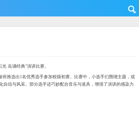
石光 岳诵经典”演讲比赛。
每班推选出1名优秀选手参加校级初赛。比赛中，小选手们围绕主题，或
化自信与风采。部分选手还巧妙配合音乐与道具，增强了演讲的感染力