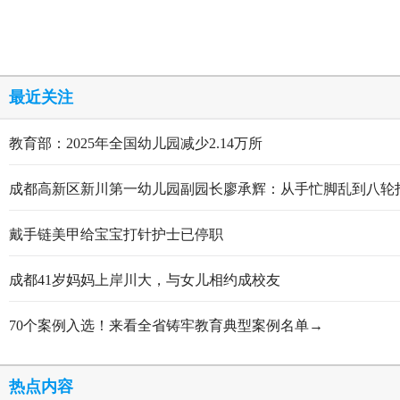
最近关注
教育部：2025年全国幼儿园减少2.14万所
成都高新区新川第一幼儿园副园长廖承辉：从手忙脚乱到八轮
戴手链美甲给宝宝打针护士已停职
成都41岁妈妈上岸川大，与女儿相约成校友
70个案例入选！来看全省铸牢教育典型案例名单→
热点内容