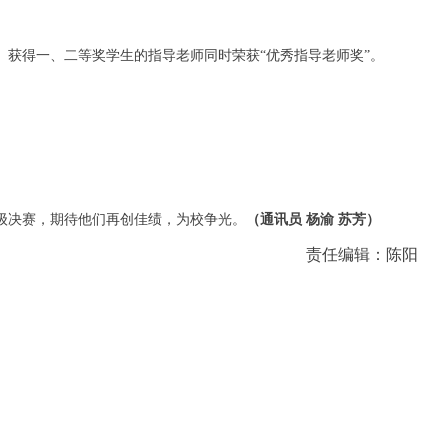
。获得一、二等奖学生的指导老师同时荣获“优秀指导老师奖”。
级决赛，期待他们再创佳绩，为校争光。
（通讯员 杨渝 苏芳）
责任编辑：陈阳