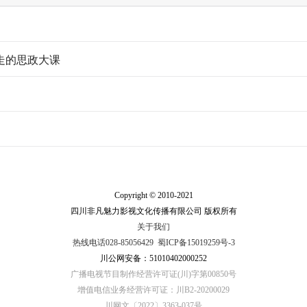
走的思政大课
Copyright © 2010-2021
四川非凡魅力影视文化传播有限公司 版权所有
关于我们
热线电话028-85056429
蜀ICP备15019259号-3
川公网安备：51010402000252
广播电视节目制作经营许可证(川)字第00850号
增值电信业务经营许可证：川B2-20200029
川网文〔2022〕3363-037号