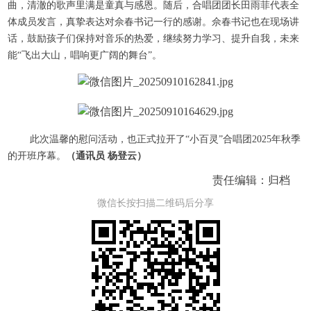
曲，清澈的歌声里满是童真与感恩。随后，合唱团团长田雨菲代表全
体成员发言，真挚表达对佘春书记一行的感谢。佘春书记也在现场讲
话，鼓励孩子们保持对音乐的热爱，继续努力学习、提升自我，未来
能“飞出大山，唱响更广阔的舞台”。
此次温馨的慰问活动，也正式拉开了“小百灵”合唱团2025年秋季
的开班序幕。
（通讯员
杨登云
）
责任编辑：归档
微信长按扫描二维码后分享