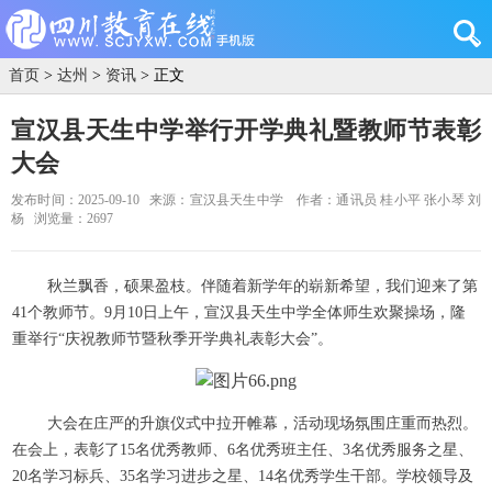
首页
>
达州
>
资讯
> 正文
宣汉县天生中学举行开学典礼暨教师节表彰
大会
发布时间：2025-09-10
来源：宣汉县天生中学
作者：通讯员 桂小平 张小琴 刘
杨
浏览量：2697
秋兰飘香，硕果盈枝。伴随着新学年的崭新希望，我们迎来了第
41个教师节。9月10日上午，宣汉县天生中学全体师生欢聚操场，隆
重举行“庆祝教师节暨秋季开学典礼表彰大会”。
大会在庄严的升旗仪式中拉开帷幕，活动现场氛围庄重而热烈。
在会上，表彰了15名优秀教师、6名优秀班主任、3名优秀服务之星、
20名学习标兵、35名学习进步之星、14名优秀学生干部。学校领导及