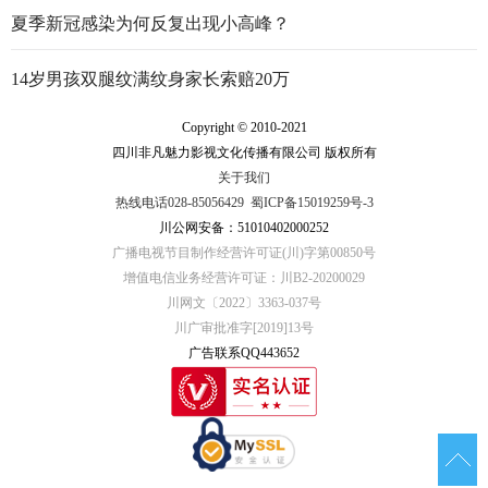
夏季新冠感染为何反复出现小高峰？
14岁男孩双腿纹满纹身家长索赔20万
Copyright © 2010-2021
四川非凡魅力影视文化传播有限公司 版权所有
关于我们
热线电话028-85056429
蜀ICP备15019259号-3
川公网安备：51010402000252
广播电视节目制作经营许可证(川)字第00850号
增值电信业务经营许可证：川B2-20200029
川网文〔2022〕3363-037号
川广审批准字[2019]13号
广告联系QQ443652