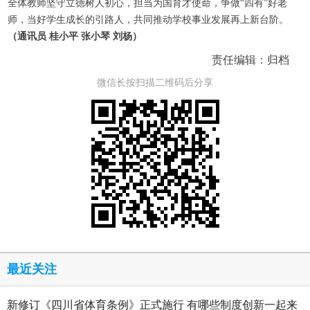
全体教师坚守立德树人初心，担当为国育才使命，争做“四有”好老
师，当好学生成长的引路人，共同推动学校事业发展再上新台阶。
（通讯员 桂小平 张小琴 刘杨）
责任编辑：归档
微信长按扫描二维码后分享
最近关注
新修订《四川省体育条例》正式施行 有哪些制度创新一起来