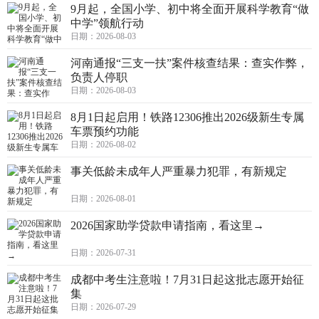
9月起，全国小学、初中将全面开展科学教育“做
中学”领航行动
日期：2026-08-03
河南通报“三支一扶”案件核查结果：查实作弊，
负责人停职
日期：2026-08-03
8月1日起启用！铁路12306推出2026级新生专属
车票预约功能
日期：2026-08-02
事关低龄未成年人严重暴力犯罪，有新规定
日期：2026-08-01
2026国家助学贷款申请指南，看这里→
日期：2026-07-31
成都中考生注意啦！7月31日起这批志愿开始征
集
日期：2026-07-29