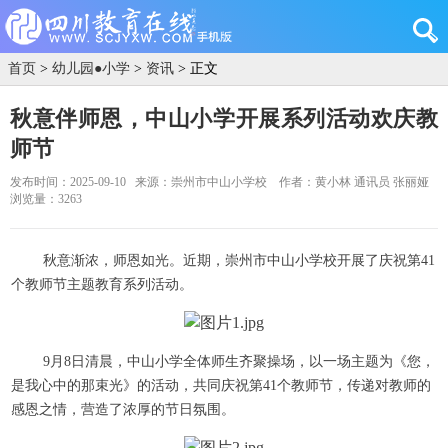
首页
>
幼儿园●小学
>
资讯
> 正文
秋意伴师恩，中山小学开展系列活动欢庆教
师节
发布时间：2025-09-10
来源：崇州市中山小学校
作者：黄小林 通讯员 张丽娅
浏览量：3263
秋意渐浓，师恩如光。近期，崇州市中山小学校开展了庆祝第41
个教师节主题教育系列活动。
9月8日清晨，中山小学全体师生齐聚操场，以一场主题为《您，
是我心中的那束光》的活动，共同庆祝第41个教师节，传递对教师的
感恩之情，营造了浓厚的节日氛围。