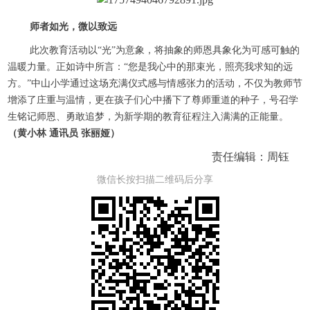
师者如光，微以致远
此次教育活动以“光”为意象，将抽象的师恩具象化为可感可触的
温暖力量。正如诗中所言：“您是我心中的那束光，照亮我求知的远
方。”中山小学通过这场充满仪式感与情感张力的活动，不仅为教师节
增添了庄重与温情，更在孩子们心中播下了尊师重道的种子，号召学
生铭记师恩、勇敢追梦，为新学期的教育征程注入满满的正能量。
（黄小林 通讯员 张丽娅）
责任编辑：周钰
微信长按扫描二维码后分享