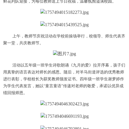
鲜花列队迎接，为每位教师送上节日祝福，温馨氛围溢满校园。
上午，教师节庆祝活动在学校前操场举行，校领导、师生代表齐
聚一堂，共庆教师节。
活动以五年级一班学生诗歌朗诵《九月的爱》拉开序幕，孩子们
用真挚的语言表达对师长的感恩。随后，对羊马街道评选的优秀教师
进行表彰，学校校长为获奖教师颁发证书。四年级一班学生谢梦婷作
为学生代表发言，她以“童言童语”传递对老师的敬爱，承诺以优异成
绩回报师恩。