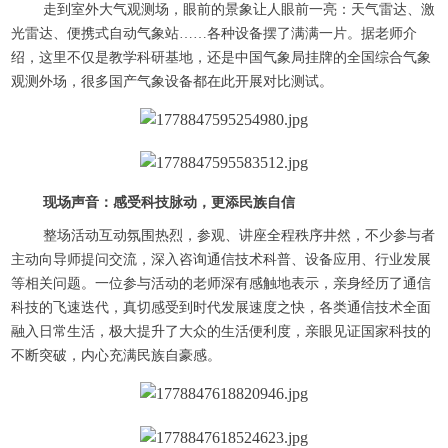
走到室外大气观测场，眼前的景象让人眼前一亮：天气雷达、激
光雷达、便携式自动气象站……各种设备摆了满满一片。据老师介
绍，这里不仅是教学科研基地，还是中国气象局挂牌的全国综合气象
观测外场，很多国产气象设备都在此开展对比测试。
现场声音：感受科技脉动，更添民族自信
整场活动互动氛围热烈，参观、讲座全程秩序井然，不少参与者
主动向导师提问交流，深入咨询通信技术科普、设备应用、行业发展
等相关问题。一位参与活动的老师深有感触地表示，亲身经历了通信
科技的飞速迭代，真切感受到时代发展速度之快，各类通信技术全面
融入日常生活，极大提升了大众的生活便利度，亲眼见证国家科技的
不断突破，内心充满民族自豪感。