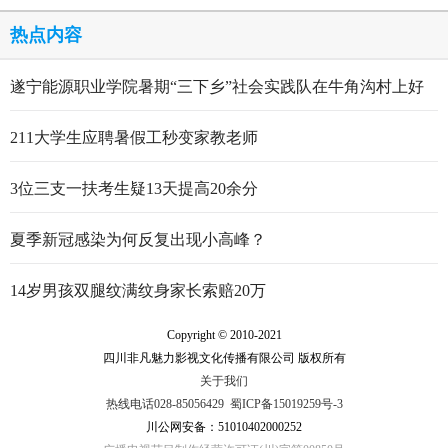
热点内容
遂宁能源职业学院暑期“三下乡”社会实践队在牛角沟村上好
行走的思政大课
211大学生应聘暑假工秒变家教老师
3位三支一扶考生疑13天提高20余分
夏季新冠感染为何反复出现小高峰？
14岁男孩双腿纹满纹身家长索赔20万
Copyright © 2010-2021
四川非凡魅力影视文化传播有限公司 版权所有
关于我们
热线电话028-85056429
蜀ICP备15019259号-3
川公网安备：51010402000252