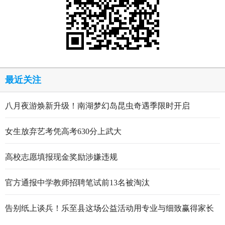
最近关注
八月夜游焕新升级！南湖梦幻岛昆虫奇遇季限时开启
女生放弃艺考凭高考630分上武大
高校志愿填报现金奖励涉嫌违规
官方通报中学教师招聘笔试前13名被淘汰
告别纸上谈兵！乐至县这场公益活动用专业与细致赢得家长
点赞