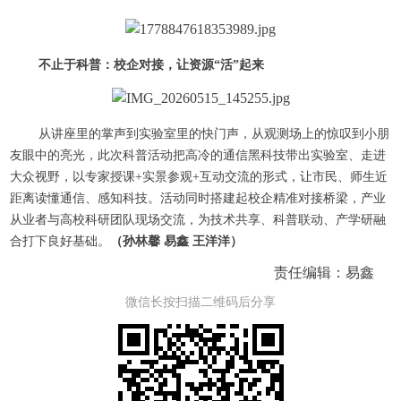
不止于科普：校企对接，让资源“活”起来
从讲座里的掌声到实验室里的快门声，从观测场上的惊叹到小朋
友眼中的亮光，此次科普活动把高冷的通信黑科技带出实验室、走进
大众视野，以专家授课+实景参观+互动交流的形式，让市民、师生近
距离读懂通信、感知科技。活动同时搭建起校企精准对接桥梁，产业
从业者与高校科研团队现场交流，为技术共享、科普联动、产学研融
合打下良好基础。
（孙林馨 易鑫 王洋洋）
责任编辑：易鑫
微信长按扫描二维码后分享