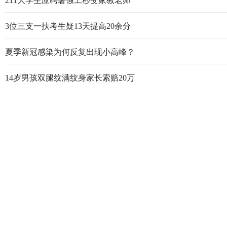
211大学生应聘暑假工秒变家教老师
3位三支一扶考生疑13天提高20余分
夏季新冠感染为何反复出现小高峰？
14岁男孩双腿纹满纹身家长索赔20万