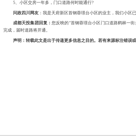
5、小区交房一年多，门口道路何时能通行?
问政四川网友
：我是天府新区首钢蓉璟台小区的业主，我们小区已
成都天投集团回复：
您反映的“首钢蓉璟台小区门口道路鹤林一街
完成，届时道路将开通。
声明：转载此文是出于传递更多信息之目的。若有来源标注错误