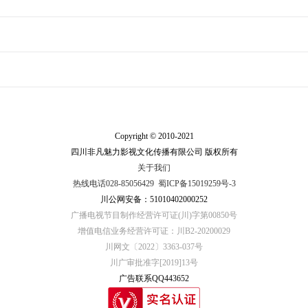
Copyright © 2010-2021
四川非凡魅力影视文化传播有限公司 版权所有
关于我们
热线电话028-85056429
蜀ICP备15019259号-3
川公网安备：51010402000252
广播电视节目制作经营许可证(川)字第00850号
增值电信业务经营许可证：川B2-20200029
川网文〔2022〕3363-037号
川广审批准字[2019]13号
广告联系QQ443652