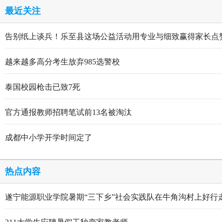
最近关注
告别纸上谈兵！乐至县这场公益活动用专业与细致赢得家长点
越来越多高分考生放弃985选警校
泰国校园枪击已致7死
官方通报教师招聘笔试前13名被淘汰
成都中小学开学时间定了
热点内容
遂宁能源职业学院暑期“三下乡”社会实践队在牛角沟村上好行