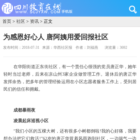
首页
>
社区
>
资讯
> 正文
为感恩好心人 唐阿姨用爱回报社区
发布时间：2018-07-31
来源：华西社区报
作者：刘福燕
浏览量：3692
在华阳街道正东街社区，有一个责任心很强的党员唐正华，她年
轻时当过老师，后来在凉山州3家企业做管理工作。退休后的唐正华
发挥余热，把多年的管理经验运用在小区志愿者服务工作上，受到居
民们的信任和拥戴。
成都暴雨夜
凌晨起床巡视小区
“我们小区的五棵大树，还有很多小树都倒啦!我的心好痛，我要
想办法把它们救活!”62岁的唐正华冒着风雨跑到社区，一边喘气一边