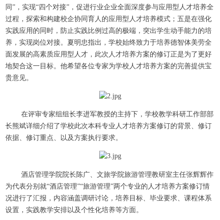
同”，实现“四个对接”，促进行业企业全面深度参与应用型人才培养全
过程，探索和构建校企协同育人的应用型人才培养模式；五是在强化
实践应用的同时，防止实践比例过高的极端，突出学生动手能力的培
养，实现岗位对接。夏明忠指出，学校始终致力于培养德智体美劳全
面发展的高素质应用型人才，此次人才培养方案的修订正是为了更好
地契合这一目标。他希望各位专家为学校人才培养方案的完善提供宝
贵意见。
在评审专家组组长李进军教授的主持下，学校教学科研工作部部
长熊斌详细介绍了学校此次本科专业人才培养方案修订的背景、修订
依据、修订重点、以及方案执行要求。
酒店管理学院院长陈广、文旅学院旅游管理教研室主任张辉辉作
为代表分别就“酒店管理”“旅游管理”两个专业的人才培养方案修订情
况进行了汇报，内容涵盖调研讨论，培养目标、毕业要求、课程体系
设置，实践教学安排以及个性化培养等方面。