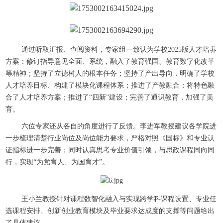
通过听取汇报、查阅资料，专家组一致认为学校2025版人才培养
方案：修订指导意见全面、系统，融入了教育强国、教育数字化改革
等精神；坚持了立德树人的根本任务；坚持了产出导向，明确了学校
人才培养目标、构建了模块化课程体系；推进了产教融合；将特色融
合了人才培养方案；推进了“四新”建设；完善了通识教育，加强了美
育。
六位专家还从各自的角度进行了反馈。李进军教授建议各学院进
一步梳理清楚行业岗位及岗位能力要求，严格对照《国标》和专业认
证指标进一步完善；同时认真思考专业价值引领，与思政课程同向同
行，实现“为党育人、为国育才”。
王小兰教授针对课程数智化融入与实现跨学科课程设置、专业任
选课程安排、创新创业教育模块及毕业要求达成度的支撑等问题给出
了具体建议。