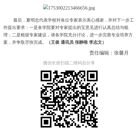
最后，夏明忠代表学校对各位专家表示衷心感谢，并对下一步工
作提出要求：一是各学院要对专家提出的宝意见进行认真总结与梳
理；二是根据专家建议，请各学院充分讨论，进一步完善专业培养方
案，并争取尽快完成。
（王俊 通讯员 张静唯 李志文）
责任编辑：张馨月
微信长按扫描二维码后分享