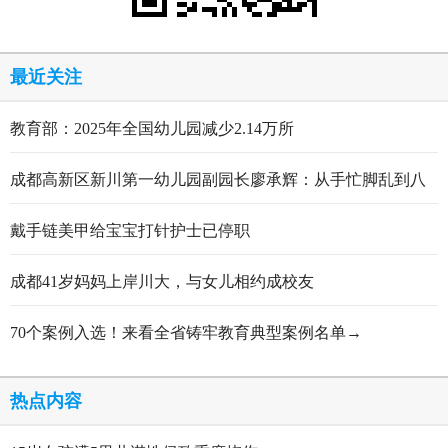
最近关注
教育部：2025年全国幼儿园减少2.14万所
成都高新区新川第一幼儿园副园长廖承辉：从手忙脚乱到八
轮打磨定稿的跋涉与顿悟
戴手链美甲给宝宝打针护士已停职
成都41岁妈妈上岸川大，与女儿相约成校友
70个案例入选！来看全省铸牢教育典型案例名单→
热点内容