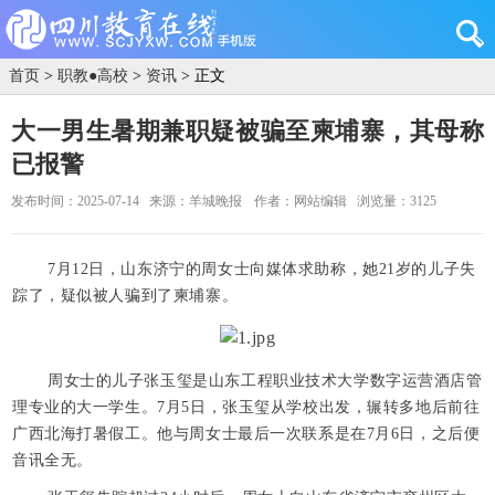
首页
>
职教●高校
>
资讯
> 正文
大一男生暑期兼职疑被骗至柬埔寨，其母称
已报警
发布时间：2025-07-14
来源：羊城晚报
作者：网站编辑
浏览量：3125
7月12日，山东济宁的周女士向媒体求助称，她21岁的儿子失
踪了，疑似被人骗到了柬埔寨。
周女士的儿子张玉玺是山东工程职业技术大学数字运营酒店管
理专业的大一学生。7月5日，张玉玺从学校出发，辗转多地后前往
广西北海打暑假工。他与周女士最后一次联系是在7月6日，之后便
音讯全无。