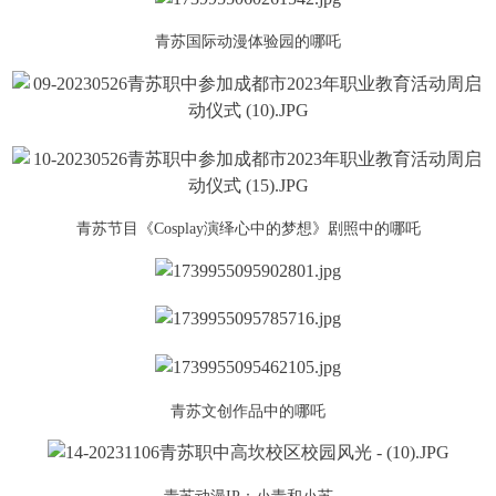
青苏国际动漫体验园的哪吒
青苏节目《Cosplay演绎心中的梦想》剧照中的哪吒
青苏文创作品中的哪吒