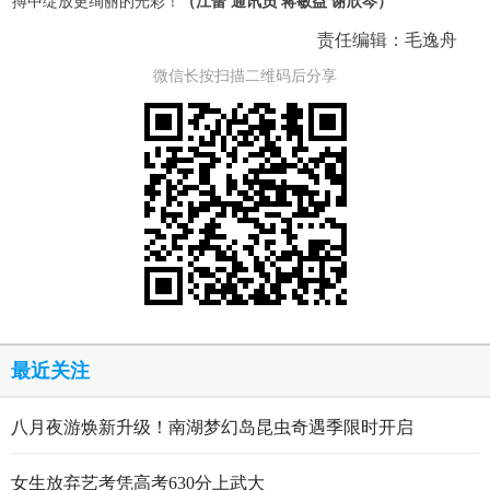
搏中绽放更绚丽的光彩！
（江蕾 通讯员 蒋敏益 谢欣岑）
责任编辑：毛逸舟
微信长按扫描二维码后分享
最近关注
八月夜游焕新升级！南湖梦幻岛昆虫奇遇季限时开启
女生放弃艺考凭高考630分上武大