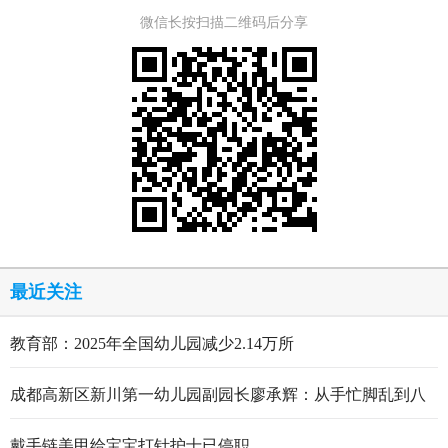
微信长按扫描二维码后分享
最近关注
教育部：2025年全国幼儿园减少2.14万所
成都高新区新川第一幼儿园副园长廖承辉：从手忙脚乱到八
轮打磨定稿的跋涉与顿悟
戴手链美甲给宝宝打针护士已停职