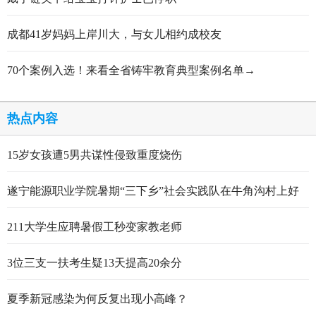
成都41岁妈妈上岸川大，与女儿相约成校友
70个案例入选！来看全省铸牢教育典型案例名单→
热点内容
15岁女孩遭5男共谋性侵致重度烧伤
遂宁能源职业学院暑期“三下乡”社会实践队在牛角沟村上好
行走的思政大课
211大学生应聘暑假工秒变家教老师
3位三支一扶考生疑13天提高20余分
夏季新冠感染为何反复出现小高峰？