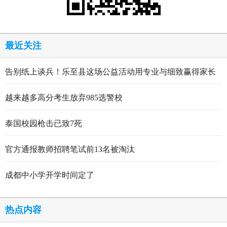
最近关注
告别纸上谈兵！乐至县这场公益活动用专业与细致赢得家长
点赞
越来越多高分考生放弃985选警校
泰国校园枪击已致7死
官方通报教师招聘笔试前13名被淘汰
成都中小学开学时间定了
热点内容