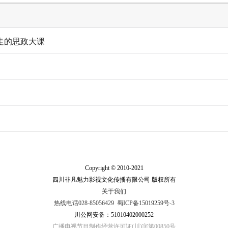
走的思政大课
Copyright © 2010-2021
四川非凡魅力影视文化传播有限公司 版权所有
关于我们
热线电话028-85056429
蜀ICP备15019259号-3
川公网安备：51010402000252
广播电视节目制作经营许可证(川)字第00850号