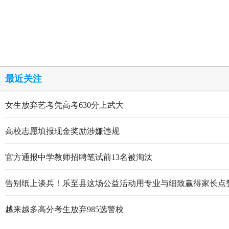
最近关注
女生放弃艺考凭高考630分上武大
高校志愿填报现金奖励涉嫌违规
官方通报中学教师招聘笔试前13名被淘汰
告别纸上谈兵！乐至县这场公益活动用专业与细致赢得家长点
越来越多高分考生放弃985选警校