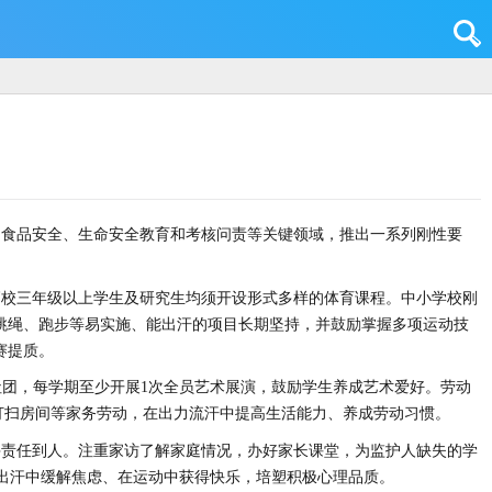
、食品安全、生命安全教育和考核问责等关键领域，推出一系列刚性要
，高校三年级以上学生及研究生均须开设形式多样的体育课程。中小学校刚
择跳绳、跑步等易实施、能出汗的项目长期坚持，并鼓励掌握多项运动技
赛提质。
术社团，每学期至少开展1次全员艺术展演，鼓励学生养成艺术爱好。劳动
打扫房间等家务劳动，在出力流汗中提高生活能力、养成劳动习惯。
并责任到人。注重家访了解家庭情况，办好家长课堂，为监护人缺失的学
出汗中缓解焦虑、在运动中获得快乐，培塑积极心理品质。