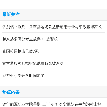
最近关注
告别纸上谈兵！乐至县这场公益活动用专业与细致赢得家长
点赞
越来越多高分考生放弃985选警校
泰国校园枪击已致7死
官方通报教师招聘笔试前13名被淘汰
成都中小学开学时间定了
热点内容
遂宁能源职业学院暑期“三下乡”社会实践队在牛角沟村上好