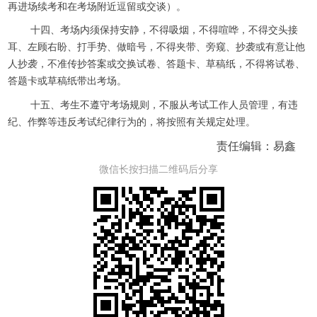
再进场续考和在考场附近逗留或交谈）。
十四、考场内须保持安静，不得吸烟，不得喧哗，不得交头接
耳、左顾右盼、打手势、做暗号，不得夹带、旁窥、抄袭或有意让他
人抄袭，不准传抄答案或交换试卷、答题卡、草稿纸，不得将试卷、
答题卡或草稿纸带出考场。
十五、考生不遵守考场规则，不服从考试工作人员管理，有违
纪、作弊等违反考试纪律行为的，将按照有关规定处理。
责任编辑：易鑫
微信长按扫描二维码后分享