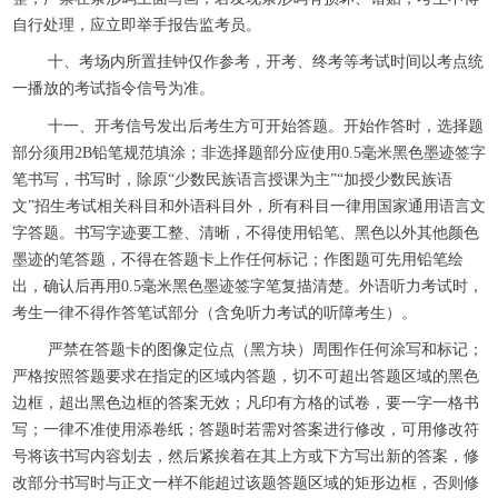
自行处理，应立即举手报告监考员。
十、考场内所置挂钟仅作参考，开考、终考等考试时间以考点统
一播放的考试指令信号为准。
十一、开考信号发出后考生方可开始答题。开始作答时，选择题
部分须用2B铅笔规范填涂；非选择题部分应使用0.5毫米黑色墨迹签字
笔书写，书写时，除原“少数民族语言授课为主”“加授少数民族语
文”招生考试相关科目和外语科目外，所有科目一律用国家通用语言文
字答题。书写字迹要工整、清晰，不得使用铅笔、黑色以外其他颜色
墨迹的笔答题，不得在答题卡上作任何标记；作图题可先用铅笔绘
出，确认后再用0.5毫米黑色墨迹签字笔复描清楚。外语听力考试时，
考生一律不得作答笔试部分（含免听力考试的听障考生）。
严禁在答题卡的图像定位点（黑方块）周围作任何涂写和标记；
严格按照答题要求在指定的区域内答题，切不可超出答题区域的黑色
边框，超出黑色边框的答案无效；凡印有方格的试卷，要一字一格书
写；一律不准使用添卷纸；答题时若需对答案进行修改，可用修改符
号将该书写内容划去，然后紧挨着在其上方或下方写出新的答案，修
改部分书写时与正文一样不能超过该题答题区域的矩形边框，否则修