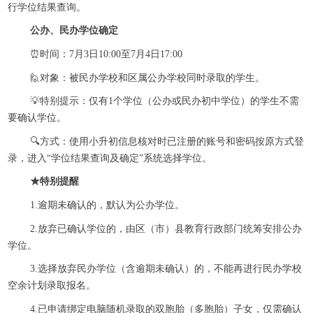
行学位结果查询。
公办、民办学位确定
⏰时间：7月3日10:00至7月4日17:00
🙋‍对象：被民办学校和区属公办学校同时录取的学生。
💡特别提示：仅有1个学位（公办或民办初中学位）的学生不需
要确认学位。
🔍方式：使用小升初信息核对时已注册的账号和密码按原方式登
录，进入“学位结果查询及确定”系统选择学位。
★特别提醒
1.逾期未确认的，默认为公办学位。
2.放弃已确认学位的，由区（市）县教育行政部门统筹安排公办
学位。
3.选择放弃民办学位（含逾期未确认）的，不能再进行民办学校
空余计划录取报名。
4.已申请绑定电脑随机录取的双胞胎（多胞胎）子女，仅需确认