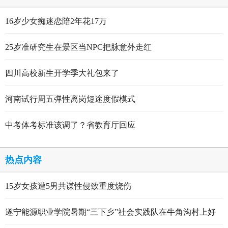
16岁少女痴迷恋陪2年花17万
25岁准研究生在景区当NPC把脉意外走红
四川高校新生开学季大礼包来了
河南试行周五弹性离岗短途度假模式
中考体考标准该调了？省教育厅回应
热点内容
15岁女孩遭5男共谋性侵致重度烧伤
遂宁能源职业学院暑期“三下乡”社会实践队在牛角沟村上好