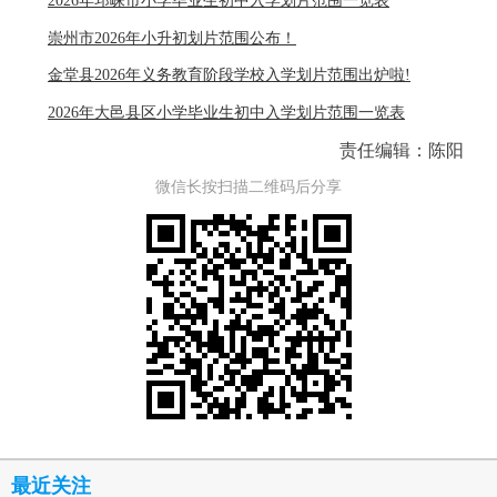
2026年邛崃市小学毕业生初中入学划片范围一览表
崇州市2026年小升初划片范围公布！
金堂县2026年义务教育阶段学校入学划片范围出炉啦!
2026年大邑县区小学毕业生初中入学划片范围一览表
责任编辑：陈阳
微信长按扫描二维码后分享
最近关注