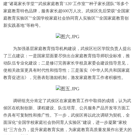
建“诸葛家长学堂”“武侯家庭教育‘120’工作室”“种子家长团队”等多个
家庭教育特色品牌，服务家长超600万人次。武侯区先后荣获“全国家
庭教育实验区”“全国学校家庭社会协同育人实验区”“全国家庭教育创
新实践基地”等称号。
为加强基层家庭教育指导机构建设，武侯区社区学院负责人提出
了三点建议：一是国家层面要尽快出台家庭教育指导师职业标准，推
动队伍专业化建设；二是修订完善家长学校及家委会建设指导意见，
使相关政策更具有时代性和指导性；三是落实《中华人民共和国家庭
教育促进法》，完善表彰激励机制，激发家庭教育工作者积极性。
调研组充分肯定了武侯区在家庭教育工作中取得的成绩，认为武
侯区在机制创新、课程建设、队伍培育、公共服务产品开发等方面工
作具有可复制性和推广性。下一步，武侯区将以此次调研为契机，全
面深化“全国学校家庭社会协同育人实验区”建设，进一步凝聚“家校
社”三方合力，提升家庭教育实效，为家庭教育高质量发展作出更大的