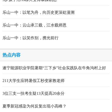
乐山一中：以笔为舟，向历史更深处漫溯
乐山一中：云山承三载，江水载师恩
乐山一中：以笑作别，携光前行
热点内容
遂宁能源职业学院暑期“三下乡”社会实践队在牛角沟村上好
行走的思政大课
211大学生应聘暑假工秒变家教老师
3位三支一扶考生疑13天提高20余分
夏季新冠感染为何反复出现小高峰？