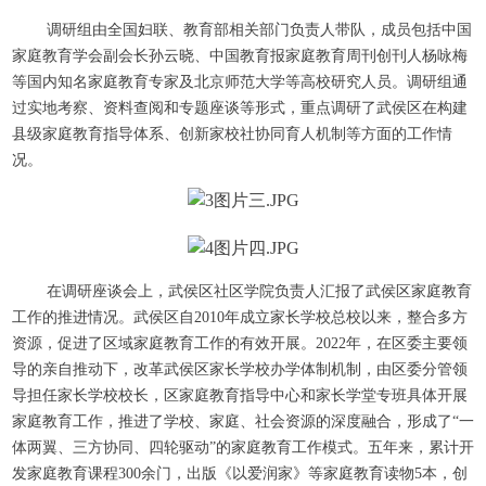
调研组由全国妇联、教育部相关部门负责人带队，成员包括中国
家庭教育学会副会长孙云晓、中国教育报家庭教育周刊创刊人杨咏梅
等国内知名家庭教育专家及北京师范大学等高校研究人员。调研组通
过实地考察、资料查阅和专题座谈等形式，重点调研了武侯区在构建
县级家庭教育指导体系、创新家校社协同育人机制等方面的工作情
况。
在调研座谈会上，武侯区社区学院负责人汇报了武侯区家庭教育
工作的推进情况。武侯区自2010年成立家长学校总校以来，整合多方
资源，促进了区域家庭教育工作的有效开展。2022年，在区委主要领
导的亲自推动下，改革武侯区家长学校办学体制机制，由区委分管领
导担任家长学校校长，区家庭教育指导中心和家长学堂专班具体开展
家庭教育工作，推进了学校、家庭、社会资源的深度融合，形成了“一
体两翼、三方协同、四轮驱动”的家庭教育工作模式。五年来，累计开
发家庭教育课程300余门，出版《以爱润家》等家庭教育读物5本，创