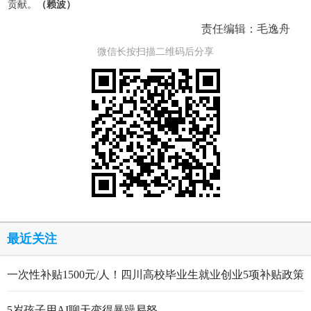
贡献。
（赖波）
责任编辑：毛逸舟
微信长按扫描二维码后分享
最近关注
一次性补贴1500元/人！四川高校毕业生就业创业5项补贴政策
5岁孩子用AI聊天变得暴躁易怒