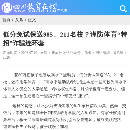
首页
>
头条
> 正文
低分免试保送985、211名校？谨防体育“特
招”诈骗连环套
发布时间：2026-07-08
来源：新华社微信公众号
作者：网站编辑
浏览量：
2626
“花80万把孩子包装成高水平运动员，低分免试保送985、211名
校，还不用学体育……”高水平运动队考试招生本是一些高校为高水平
体育人才设立的入学通道，考核标准严格，对成绩也有一定要求。但
是，这一招生通道在一些骗子口中却变成“捷径”。
这样的诱惑，让不少为成绩焦虑的学生家长信以为真。然而，交
钱后，等来的却是非全日制继续教育学院的入学通知。有家长察觉到
异样后，骗子又编造培训过渡等系列谎言反复拖延，最终失联跑路。
结果家长失了钱财，孩子耽误了前程。