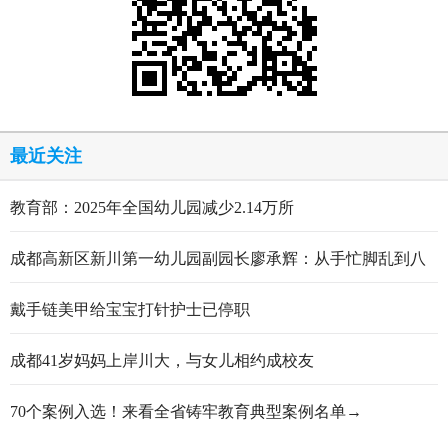
最近关注
教育部：2025年全国幼儿园减少2.14万所
成都高新区新川第一幼儿园副园长廖承辉：从手忙脚乱到八
轮打磨定稿的跋涉与顿悟
戴手链美甲给宝宝打针护士已停职
成都41岁妈妈上岸川大，与女儿相约成校友
70个案例入选！来看全省铸牢教育典型案例名单→