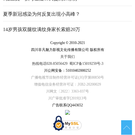
夏季新冠感染为何反复出现小高峰？
14岁男孩双腿纹满纹身家长索赔20万
Copyright © 2010-2021
四川非凡魅力影视文化传播有限公司 版权所有
关于我们
热线电话028-85056429
蜀ICP备15019259号-3
川公网安备：51010402000252
广播电视节目制作经营许可证(川)字第00850号
增值电信业务经营许可证：川B2-20200029
川网文〔2022〕3363-037号
川广审批准字[2019]13号
广告联系QQ443652