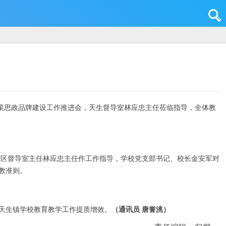
巴渠思政品牌建设工作推进会，天生督导室林应忠主任莅临指导，全体教
片区督导室主任林应忠主任作工作指导，学校党支部书记、校长金安军对
教准则。
天生镇学校教育教学工作提质增效。
（
通讯员 唐誉洮）