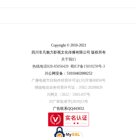
Copyright © 2010-2021
四川非凡魅力影视文化传播有限公司 版权所有
关于我们
热线电话028-85056429
蜀ICP备15019259号-3
川公网安备：51010402000252
广播电视节目制作经营许可证(川)字第00850号
增值电信业务经营许可证：川B2-20200029
川网文〔2022〕3363-037号
川广审批准字[2019]13号
广告联系QQ443652