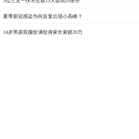
3位三支一扶考生疑13天提高20余分
夏季新冠感染为何反复出现小高峰？
14岁男孩双腿纹满纹身家长索赔20万