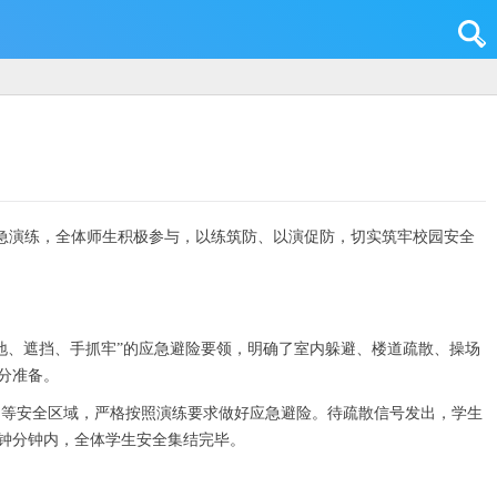
应急演练，全体师生积极参与，以练筑防、以演促防，切实筑牢校园安全
地、遮挡、手抓牢”的应急避险要领，明确了室内躲避、楼道疏散、操场
分准备。
角等安全区域，严格按照演练要求做好应急避险。待疏散信号发出，学生
钟分钟内，全体学生安全集结完毕。