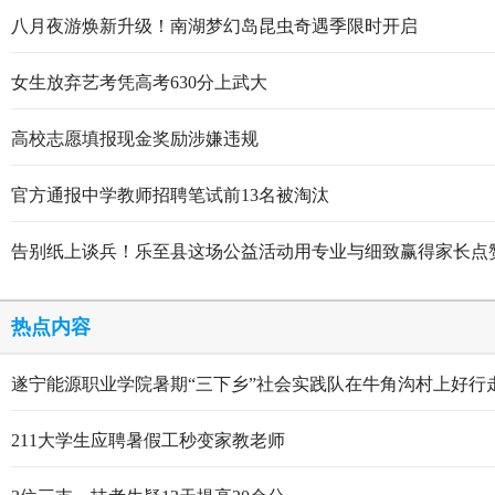
八月夜游焕新升级！南湖梦幻岛昆虫奇遇季限时开启
女生放弃艺考凭高考630分上武大
高校志愿填报现金奖励涉嫌违规
官方通报中学教师招聘笔试前13名被淘汰
告别纸上谈兵！乐至县这场公益活动用专业与细致赢得家长点
热点内容
遂宁能源职业学院暑期“三下乡”社会实践队在牛角沟村上好行
211大学生应聘暑假工秒变家教老师