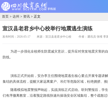
首页
>
达州
>
资讯
> 正文
宣汉县老君乡中心校举行地震逃生演练
发布时间：2026-05-17
来源：宣汉县老君乡中心校
作者：通讯员 张维 李
为进一步强化全校师生防震减灾意识，提升应对突发地震灾害的自
防线。
演练正式开始前，安办李主任围绕地震逃生核心要点开展专题讲解
集结的具体流程，提醒大家远离窗户、吊灯等危险区域，杜绝拥挤、推
随着模拟地震警报声响起，实战演练正式启动。听到警报后，学
们有序撤离教室，沿着预定路线快速向操场安全区域集结，整个疏散过