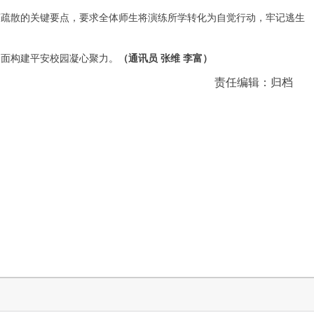
序疏散的关键要点，要求全体师生将演练所学转化为自觉行动，牢记逃生
全面构建平安校园凝心聚力。
（通讯员 张维 李富）
责任编辑：归档