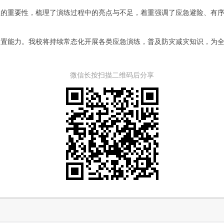
练的重要性，梳理了演练过程中的亮点与不足，着重强调了应急避险、有
处置能力。我校将持续常态化开展各类应急演练，普及防灾减灾知识，为
微信长按扫描二维码后分享