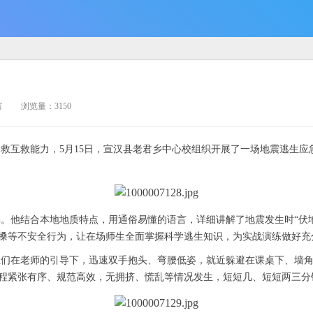
富
浏览量：3150
救互救能力，5月15日，宣汉县老君乡中心校组织开展了一场地震逃生
。他结合本地地质特点，用通俗易懂的语言，详细讲解了地震发生时“伏
搡等不安全行为，让在场师生全面掌握科学逃生知识，为实战演练做好充
生们在老师的引导下，迅速双手抱头、弯腰低姿，就近躲避在课桌下、墙
程紧张有序、规范高效，无拥挤、慌乱等情况发生，短短几、短短两三分