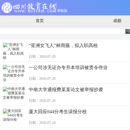
首页
成都
：2025年全国幼儿园减少2.14万所
“亚洲女飞人”林雨薇，拟入职高校
日期：2026-07-28
一公司涉无证办专升本培训被责令停业
日期：2026-07-28
中南大学通报费某某论文被举报抄袭
日期：2026-07-26
厦大回应644分考生误报分校
日期：2026-07-24