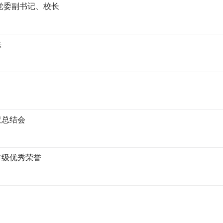
党委副书记、校长
法
查总结会
市级优秀荣誉