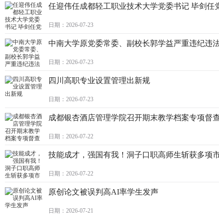
任迎伟任成都轻工职业技术大学党委书记 毕剑任
日期：2026-07-23
中南大学原党委常委、副校长郭学益严重违纪违
日期：2026-07-23
四川高职专业设置管理出新规
日期：2026-07-23
成都银杏酒店管理学院召开期末教学档案专项督
日期：2026-07-22
技能成才，强国有我！洞子口职高师生斩获多项
日期：2026-07-22
原创论文被误判高AI率学生发声
日期：2026-07-21