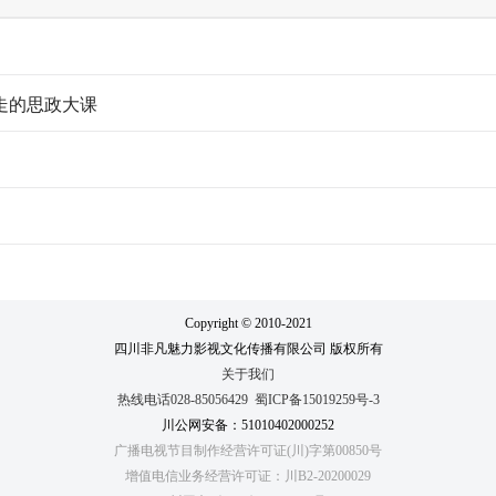
走的思政大课
Copyright © 2010-2021
四川非凡魅力影视文化传播有限公司 版权所有
关于我们
热线电话028-85056429
蜀ICP备15019259号-3
川公网安备：51010402000252
广播电视节目制作经营许可证(川)字第00850号
增值电信业务经营许可证：川B2-20200029